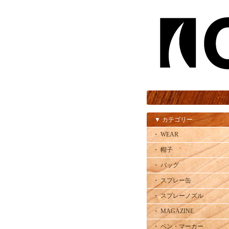
▼ カテゴリー
・ WEAR
・ 帽子
・ バッグ
・ スプレー缶
・ スプレーノズル
・ MAGAZINE
・ ペン・マーカー