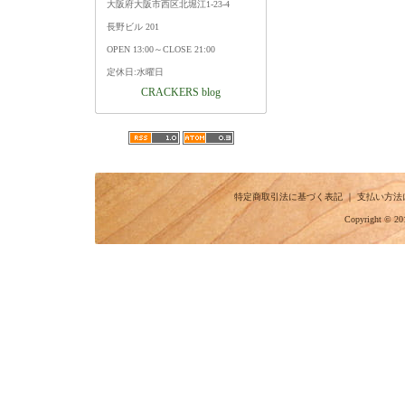
大阪府大阪市西区北堀江1-23-4
長野ビル 201
OPEN 13:00～CLOSE 21:00
定休日:水曜日
CRACKERS blog
特定商取引法に基づく表記
｜
支払い方法
Copyright © 20