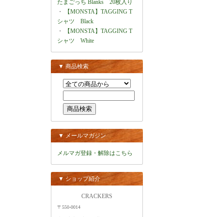
たまごっち Blanks 20枚入り
・
【MONSTA】TAGGING T
シャツ Black
・
【MONSTA】TAGGING T
シャツ White
▼ 商品検索
▼ メールマガジン
メルマガ登録・解除はこちら
▼ ショップ紹介
CRACKERS
〒550-0014