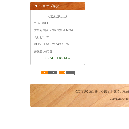
▼ ショップ紹介
CRACKERS
〒550-0014
大阪府大阪市西区北堀江1-23-4
長野ビル 201
OPEN 13:00～CLOSE 21:00
定休日:水曜日
CRACKERS blog
特定商取引法に基づく表記
｜
支払い方法
Copyright © 20