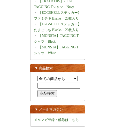
・
【CRACKERS】7.1 oz
TAGGING Tシャツ Navy
・
【EGGSHELL ステッカー】
ファミチキ Blanks 20枚入り
・
【EGGSHELL ステッカー】
たまごっち Blanks 20枚入り
・
【MONSTA】TAGGING T
シャツ Black
・
【MONSTA】TAGGING T
シャツ White
▼ 商品検索
▼ メールマガジン
メルマガ登録・解除はこちら