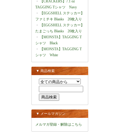
・
【CRACKERS】7.1 oz
TAGGING Tシャツ Navy
・
【EGGSHELL ステッカー】
ファミチキ Blanks 20枚入り
・
【EGGSHELL ステッカー】
たまごっち Blanks 20枚入り
・
【MONSTA】TAGGING T
シャツ Black
・
【MONSTA】TAGGING T
シャツ White
▼ 商品検索
▼ メールマガジン
メルマガ登録・解除はこちら