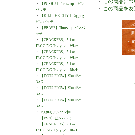
・
この商品につ
・
【PUSHU】Throw up ピン
・
この商品を友
バッチ
・
【KILL THE CITY】Tagging
ピンバッチ
・ 
・
【BRAVE】Throw up ピンバ
・ 
ッチ
・
【CRACKERS】7.1 oz
・ 
TAGGING Tシャツ White
・ 
・
【CRACKERS】7.1 oz
TAGGING Tシャツ White
・
【CRACKERS】7.1 oz
TAGGING Tシャツ Black
・
【DOTS FLOW】Shoulder
BAG
・
【DOTS FLOW】Shoulder
BAG
・
【DOTS FLOW】Shoulder
BAG
・
Tagging ツンツン棒
・
【BSN】ピンバッチ
・
【CRACKERS】7.1 oz
TAGGING Tシャツ Black