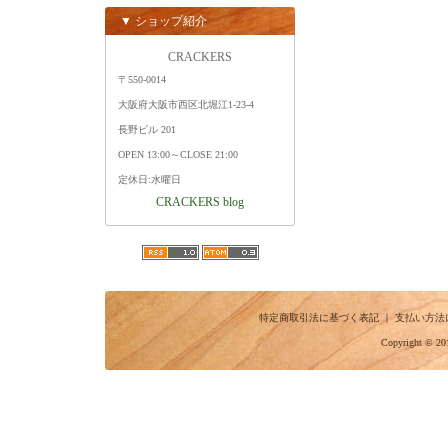
▼ ショップ紹介
CRACKERS
〒550-0014
大阪府大阪市西区北堀江1-23-4
長野ビル 201
OPEN 13:00～CLOSE 21:00
定休日:水曜日
CRACKERS blog
特定商取引法に基づく表記
｜
支払い方法
Copyright © 20