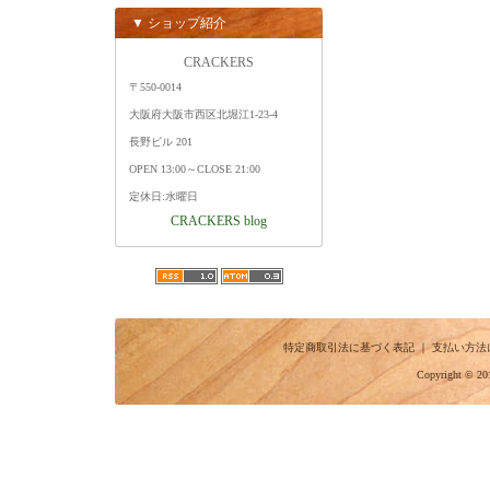
▼ ショップ紹介
CRACKERS
〒550-0014
大阪府大阪市西区北堀江1-23-4
長野ビル 201
OPEN 13:00～CLOSE 21:00
定休日:水曜日
CRACKERS blog
特定商取引法に基づく表記
｜
支払い方法
Copyright © 20