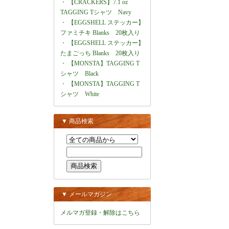
・
【CRACKERS】7.1 oz
TAGGING Tシャツ Navy
・
【EGGSHELL ステッカー】
ファミチキ Blanks 20枚入り
・
【EGGSHELL ステッカー】
たまごっち Blanks 20枚入り
・
【MONSTA】TAGGING T
シャツ Black
・
【MONSTA】TAGGING T
シャツ White
▼ 商品検索
▼ メールマガジン
メルマガ登録・解除はこちら