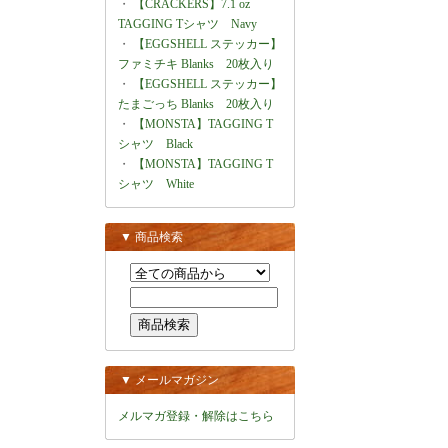
・
【CRACKERS】7.1 oz
TAGGING Tシャツ Navy
・
【EGGSHELL ステッカー】
ファミチキ Blanks 20枚入り
・
【EGGSHELL ステッカー】
たまごっち Blanks 20枚入り
・
【MONSTA】TAGGING T
シャツ Black
・
【MONSTA】TAGGING T
シャツ White
▼ 商品検索
▼ メールマガジン
メルマガ登録・解除はこちら