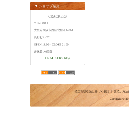
▼ ショップ紹介
CRACKERS
〒550-0014
大阪府大阪市西区北堀江1-23-4
長野ビル 201
OPEN 13:00～CLOSE 21:00
定休日:水曜日
CRACKERS blog
特定商取引法に基づく表記
｜
支払い方法
Copyright © 20